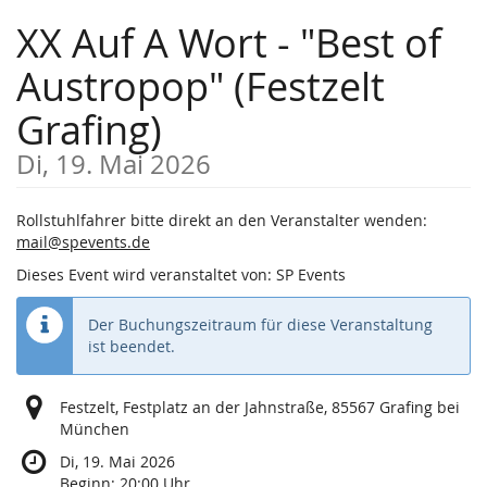
Zum
XX Auf A Wort - "Best of
Haupt-
Inhalt
Austropop" (Festzelt
springen
Grafing)
Di, 19. Mai 2026
Rollstuhlfahrer bitte direkt an den Veranstalter wenden:
mail@spevents.de
Dieses Event wird veranstaltet von: SP Events
Der Buchungszeitraum für diese Veranstaltung
ist beendet.
Festzelt, Festplatz an der Jahnstraße, 85567 Grafing bei
München
Di, 19. Mai 2026
Beginn:
20:00
Uhr