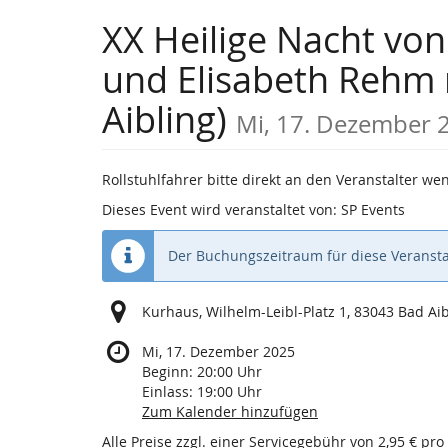
Zum
XX Heilige Nacht von
Haupt-
Inhalt
und Elisabeth Rehm 
springen
Aibling)
Mi, 17. Dezember 
Rollstuhlfahrer bitte direkt an den Veranstalter w
Dieses Event wird veranstaltet von: SP Events
Der Buchungszeitraum für diese Veransta
Kurhaus, Wilhelm-Leibl-Platz 1, 83043 Bad Aib
Mi, 17. Dezember 2025
Beginn:
20:00
Uhr
Einlass:
19:00
Uhr
Zum Kalender hinzufügen
Alle Preise zzgl. einer Servicegebühr von 2,95 € pro