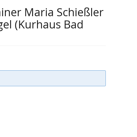
iner Maria Schießler
gel (Kurhaus Bad