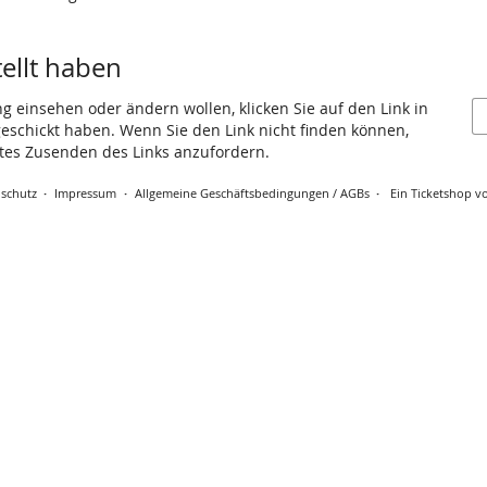
tellt haben
ng einsehen oder ändern wollen, klicken Sie auf den Link in
 geschickt haben. Wenn Sie den Link nicht finden können,
utes Zusenden des Links anzufordern.
schutz
Impressum
Allgemeine Geschäftsbedingungen / AGBs
Ein Ticketshop vo