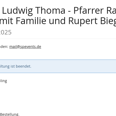
 Ludwig Thoma - Pfarrer Ra
mit Familie und Rupert Bie
2025
enden:
mail@spevents.de
ltung ist beendet.
ling
 Bestellung.