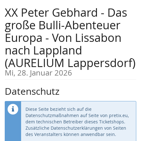
Zum
XX Peter Gebhard - Das
Haupt-
Inhalt
große Bulli-Abenteuer
springen
Europa - Von Lissabon
nach Lappland
(AURELIUM Lappersdorf)
Mi, 28. Januar 2026
Datenschutz
Diese Seite bezieht sich auf die
Datenschutzmaßnahmen auf Seite von pretix.eu,
dem technischen Betreiber dieses Ticketshops.
Zusätzliche Datenschutzerklärungen von Seiten
des Veranstalters können anwendbar sein.