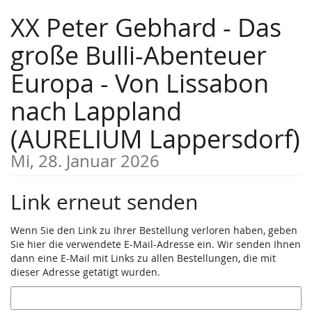
Zum
XX Peter Gebhard - Das
Haupt-
Inhalt
große Bulli-Abenteuer
springen
Europa - Von Lissabon
nach Lappland
(AURELIUM Lappersdorf)
Mi, 28. Januar 2026
Link erneut senden
Wenn Sie den Link zu Ihrer Bestellung verloren haben, geben
Sie hier die verwendete E-Mail-Adresse ein. Wir senden Ihnen
dann eine E-Mail mit Links zu allen Bestellungen, die mit
dieser Adresse getätigt wurden.
E-
Mail