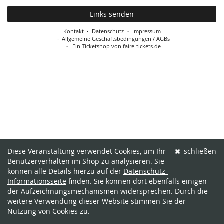
Links senden
Kontakt
Datenschutz
Impressum
Allgemeine Geschäftsbedingungen / AGBs
Ein Ticketshop von faire-tickets.de
Diese Veranstaltung verwendet Cookies, um Ihr
schließen
Benutzerverhalten im Shop zu analysieren. Sie
können alle Details hierzu auf der
Datenschutz-
Informationsseite
finden. Sie können dort ebenfalls einigen
der Aufzeichnungsmechanismen widersprechen. Durch die
weitere Verwendung dieser Website stimmen Sie der
Nutzung von Cookies zu.