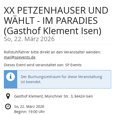
Zum
XX PETZENHAUSER UND
Haupt-
Inhalt
WÄHLT - IM PARADIES
springen
(Gasthof Klement Isen)
So, 22. März 2026
Rollstuhlfahrer bitte direkt an den Veranstalter wenden:
mail@spevents.de
Dieses Event wird veranstaltet von: SP Events
Der Buchungszeitraum für diese Veranstaltung
ist beendet.
Gasthof Klement, Münchner Str. 3, 84424 Isen
So, 22. März 2026
Beginn:
19:00
Uhr