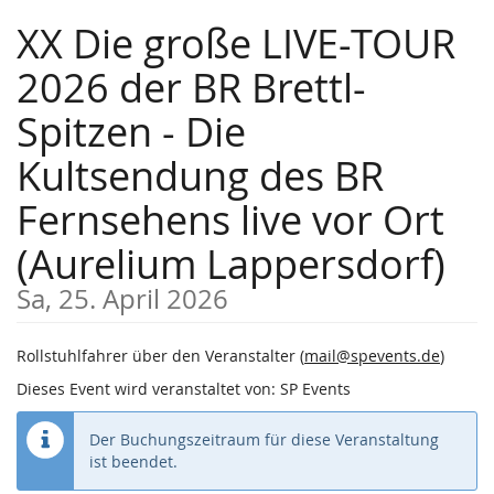
Zum
XX Die große LIVE-TOUR
Haupt-
Inhalt
2026 der BR Brettl-
springen
Spitzen - Die
Kultsendung des BR
Fernsehens live vor Ort
(Aurelium Lappersdorf)
Sa, 25. April 2026
Rollstuhlfahrer über den Veranstalter (
mail@spevents.de
)
Dieses Event wird veranstaltet von: SP Events
Der Buchungszeitraum für diese Veranstaltung
ist beendet.