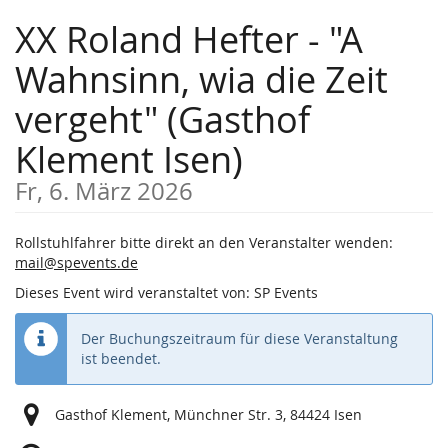
Zum
XX Roland Hefter - "A
Haupt-
Inhalt
Wahnsinn, wia die Zeit
springen
vergeht" (Gasthof
Klement Isen)
Fr, 6. März 2026
Rollstuhlfahrer bitte direkt an den Veranstalter wenden:
mail@spevents.de
Dieses Event wird veranstaltet von: SP Events
Der Buchungszeitraum für diese Veranstaltung
ist beendet.
Gasthof Klement, Münchner Str. 3, 84424 Isen