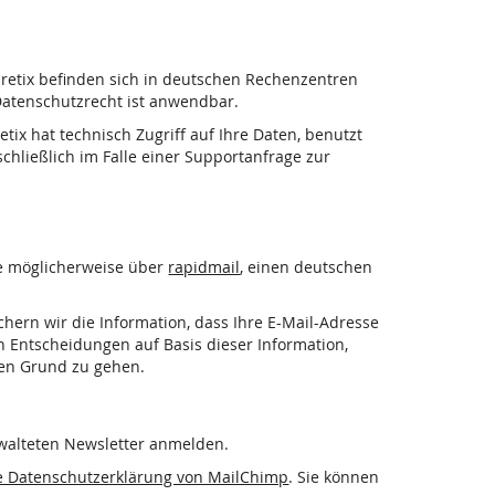
pretix befinden sich in deutschen Rechenzentren
atenschutzrecht ist anwendbar.
tix hat technisch Zugriff auf Ihre Daten, benutzt
chließlich im Falle einer Supportanfrage zur
ie möglicherweise über
rapidmail
, einen deutschen
ichern wir die Information, dass Ihre E-Mail-Adresse
n Entscheidungen auf Basis dieser Information,
den Grund zu gehen.
rwalteten Newsletter anmelden.
ie Datenschutzerklärung von MailChimp
. Sie können