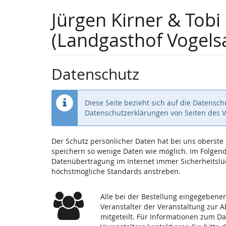
Zum
Jürgen Kirner & Tobi 
Haupt-
Inhalt
(Landgasthof Vogels
springen
Datenschutz
Diese Seite bezieht sich auf die Datensc
Datenschutzerklärungen von Seiten des 
Der Schutz persönlicher Daten hat bei uns oberst
speichern so wenige Daten wie möglich. Im Folgende
Datenübertragung im Internet immer Sicherheitslüc
höchstmögliche Standards anstreben.
Alle bei der Bestellung eingegeben
Veranstalter der Veranstaltung zur 
mitgeteilt. Für Informationen zum D