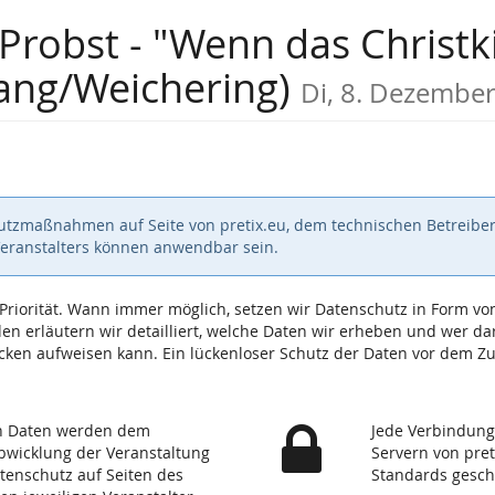
Probst - "Wenn das Christki
ang/Weichering)
Di, 8. Dezembe
hutzmaßnahmen auf Seite von pretix.eu, dem technischen Betreiber
Veranstalters können anwendbar sein.
e Priorität. Wann immer möglich, setzen wir Datenschutz in Form
n erläutern wir detailliert, welche Daten wir erheben und wer dara
ken aufweisen kann. Ein lückenloser Schutz der Daten vor dem Zugr
en Daten werden dem
Jede Verbindung
Abwicklung der Veranstaltung
Servern von pret
atenschutz auf Seiten des
Standards gesch