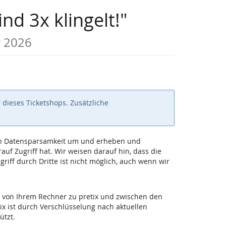
nd 3x klingelt!"
r 2026
 dieses Ticketshops. Zusätzliche
 von Datensparsamkeit um und erheben und
uf Zugriff hat. Wir weisen darauf hin, dass die
iff durch Dritte ist nicht möglich, auch wenn wir
 von Ihrem Rechner zu pretix und zwischen den
ix ist durch Verschlüsselung nach aktuellen
ützt.