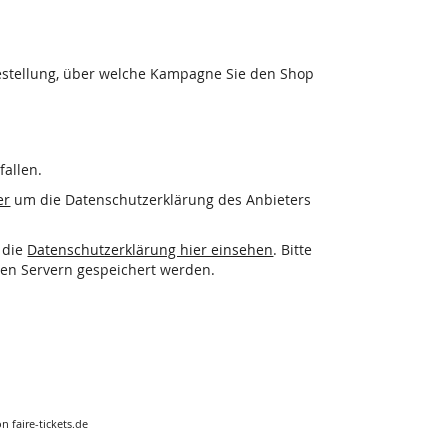
Bestellung, über welche Kampagne Sie den Shop
allen.
er
um die Datenschutzerklärung des Anbieters
 die
Datenschutzerklärung hier einsehen
. Bitte
ren Servern gespeichert werden.
n faire-tickets.de