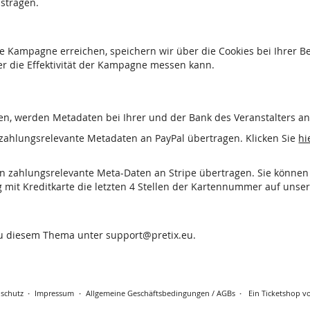
ustragen.
e Kampagne erreichen, speichern wir über die Cookies bei Ihrer 
er die Effektivität der Kampagne messen kann.
n, werden Metadaten bei Ihrer und der Bank des Veranstalters anf
zahlungsrelevante Metadaten an PayPal übertragen. Klicken Sie
hi
n zahlungsrelevante Meta-Daten an Stripe übertragen. Sie können
g mit Kreditkarte die letzten 4 Stellen der Kartennummer auf unse
zu diesem Thema unter support@pretix.eu.
schutz
Impressum
Allgemeine Geschäftsbedingungen / AGBs
Ein Ticketshop vo