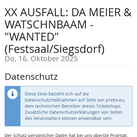
Zum
XX AUSFALL: DA MEIER &
Haupt-
Inhalt
WATSCHNBAAM -
springen
"WANTED"
(Festsaal/Siegsdorf)
Do, 16. Oktober 2025
Datenschutz
Diese Seite bezieht sich auf die
Datenschutzmaßnahmen auf Seite von pretix.eu,
dem technischen Betreiber dieses Ticketshops.
Zusätzliche Datenschutzerklärungen von Seiten
des Veranstalters können anwendbar sein.
Der Schutz persönlicher Daten hat bei uns oberste Priorität.