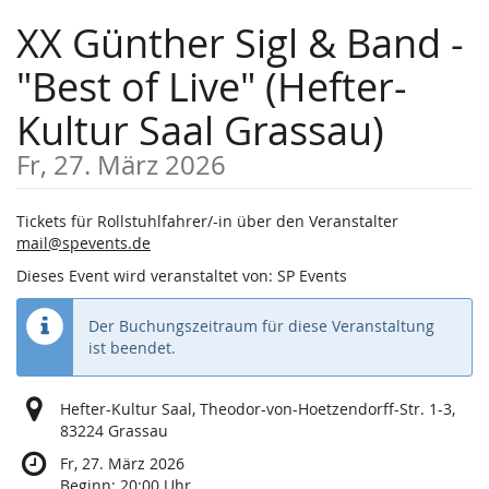
Zum
XX Günther Sigl & Band -
Haupt-
Inhalt
"Best of Live" (Hefter-
springen
Kultur Saal Grassau)
Fr, 27. März 2026
Tickets für Rollstuhlfahrer/-in über den Veranstalter
mail@spevents.de
Dieses Event wird veranstaltet von: SP Events
Der Buchungszeitraum für diese Veranstaltung
ist beendet.
Hefter-Kultur Saal, Theodor-von-Hoetzendorff-Str. 1-3,
83224 Grassau
Fr, 27. März 2026
Beginn:
20:00
Uhr