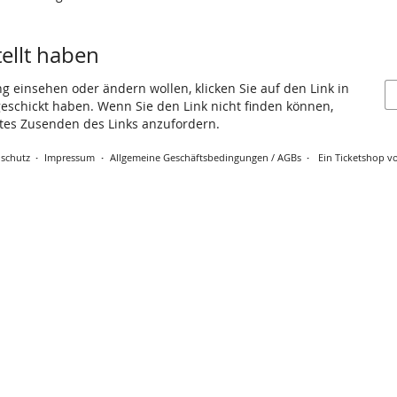
tellt haben
ng einsehen oder ändern wollen, klicken Sie auf den Link in
 geschickt haben. Wenn Sie den Link nicht finden können,
utes Zusenden des Links anzufordern.
schutz
Impressum
Allgemeine Geschäftsbedingungen / AGBs
Ein Ticketshop vo