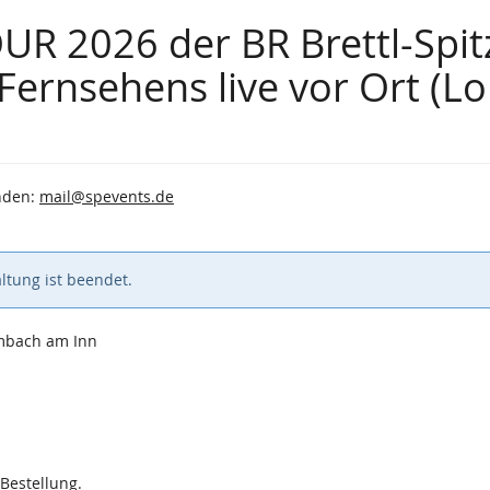
UR 2026 der BR Brettl-Spit
Fernsehens live vor Ort (
enden:
mail@spevents.de
ltung ist beendet.
imbach am Inn
 Bestellung.