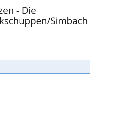
zen - Die
Lokschuppen/Simbach