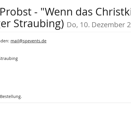
Probst - "Wenn das Christki
ger Straubing)
Do, 10. Dezember 
enden:
mail@spevents.de
Straubing
 Bestellung.