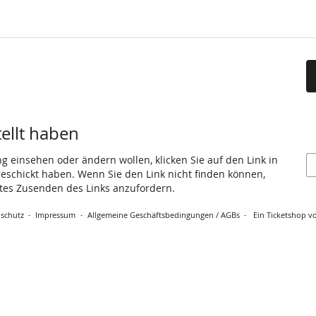
tellt haben
ng einsehen oder ändern wollen, klicken Sie auf den Link in
 geschickt haben. Wenn Sie den Link nicht finden können,
utes Zusenden des Links anzufordern.
schutz
Impressum
Allgemeine Geschäftsbedingungen / AGBs
Ein Ticketshop vo