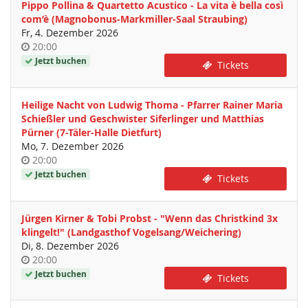
Pippo Pollina & Quartetto Acustico - La vita è bella così
com’è (Magnobonus-Markmiller-Saal Straubing)
Fr, 4. Dezember 2026
Uhrzeit
20:00
Jetzt buchen
Tickets
Heilige Nacht von Ludwig Thoma - Pfarrer Rainer Maria
Schießler und Geschwister Siferlinger und Matthias
Pürner (7-Täler-Halle Dietfurt)
Mo, 7. Dezember 2026
Uhrzeit
20:00
Jetzt buchen
Tickets
Jürgen Kirner & Tobi Probst - "Wenn das Christkind 3x
klingelt!" (Landgasthof Vogelsang/Weichering)
Di, 8. Dezember 2026
Uhrzeit
20:00
Jetzt buchen
Tickets