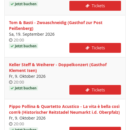
Jetzt buchen
Tickets
Tom & Basti - Zwoaschneidig (Gasthof zur Post
Peißenberg)
Sa, 19. September 2026
Uhrzeit
20:00
Jetzt buchen
Tickets
Keller Steff & Weiherer - Doppelkonzert (Gasthof
Klement Isen)
Fr, 9. Oktober 2026
Uhrzeit
20:00
Jetzt buchen
Tickets
Pippo Pollina & Quartetto Acustico - La vita è bella così
com’è (Historischer Reitstadel Neumarkt i.d. Oberpfalz)
Fr, 9. Oktober 2026
Uhrzeit
20:00
Jetzt buchen